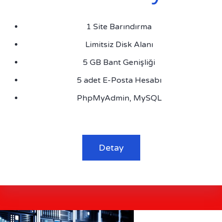
1 Site Barındırma
Limitsiz Disk Alanı
5 GB Bant Genişliği
5 adet E-Posta Hesabı
PhpMyAdmin, MySQL
Detay