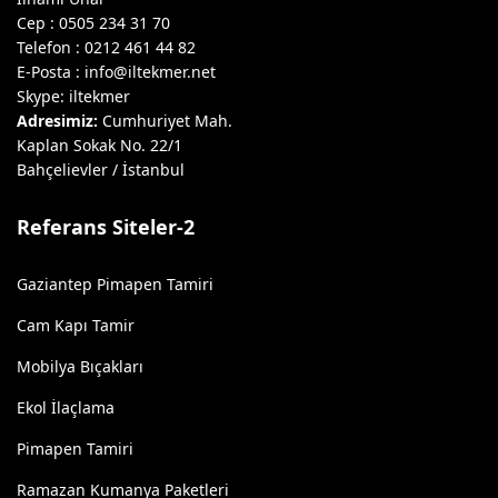
Cep : 0505 234 31 70
Telefon : 0212 461 44 82
E-Posta : info@iltekmer.net
Skype: iltekmer
Adresimiz:
Cumhuriyet Mah.
Kaplan Sokak No. 22/1
Bahçelievler / İstanbul
Referans Siteler-2
Gaziantep Pimapen Tamiri
Cam Kapı Tamir
Mobilya Bıçakları
Ekol İlaçlama
Pimapen Tamiri
Ramazan Kumanya Paketleri