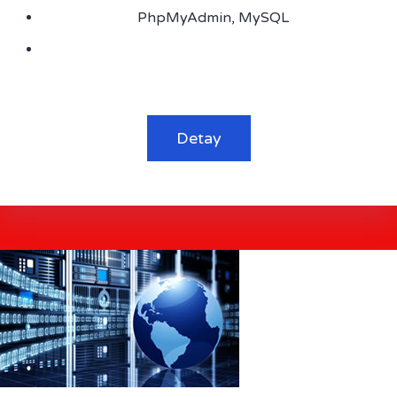
PhpMyAdmin, MySQL
Detay