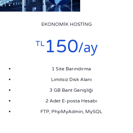
EKONOMIK HOSTING
150
/ay
TL
1 Site Barındırma
Limitsiz Disk Alanı
3 GB Bant Genişliği
2 Adet E-posta Hesabı
FTP, PhpMyAdmin, MySQL