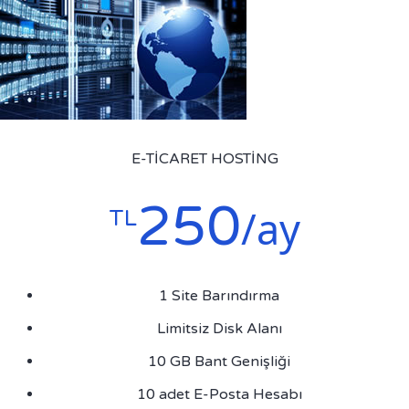
E-TICARET HOSTING
250
/ay
TL
1 Site Barındırma
Limitsiz Disk Alanı
10 GB Bant Genişliği
10 adet E-Posta Hesabı