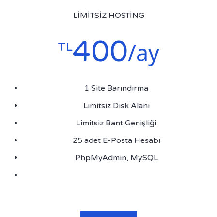
LIMITSIZ HOSTING
400
/ay
TL
1 Site Barındırma
Limitsiz Disk Alanı
Limitsiz Bant Genişliği
25 adet E-Posta Hesabı
PhpMyAdmin, MySQL